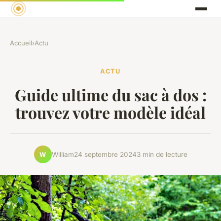
Accueil
›
Actu
ACTU
Guide ultime du sac à dos :
trouvez votre modèle idéal
William
24 septembre 2024
3 min de lecture
W