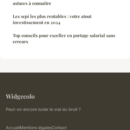
astuces à connaître
Les scpi les plus rentables : votre atout
investissement en 2024
Top conseils pour exceller en portage salarial sans
erreurs
Widgecolo
Peut-on encore isoler le vrai du bruit ?
Accueil
Mentions légales
Contact