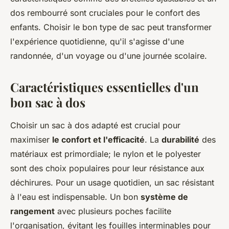
dos rembourré sont cruciales pour le confort des
enfants. Choisir le bon type de sac peut transformer
l'expérience quotidienne, qu'il s'agisse d'une
randonnée, d'un voyage ou d'une journée scolaire.
Caractéristiques essentielles d'un
bon sac à dos
Choisir un sac à dos adapté est crucial pour
maximiser
le confort et l'efficacité
. La
durabilité
des
matériaux est primordiale; le nylon et le polyester
sont des choix populaires pour leur résistance aux
déchirures. Pour un usage quotidien, un sac résistant
à l'eau est indispensable. Un bon
système de
rangement
avec plusieurs poches facilite
l'organisation, évitant les fouilles interminables pour