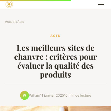
Accueil
›
Actu
ACTU
Les meilleurs sites de
chanvre : critères pour
évaluer la qualité des
produits
William
11 janvier 2025
10 min de lecture
W