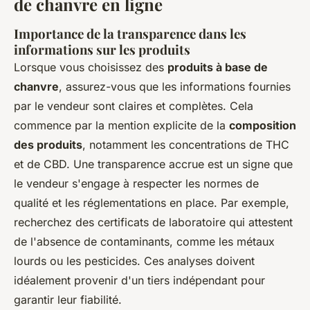
de chanvre en ligne
Importance de la transparence dans les
informations sur les produits
Lorsque vous choisissez des
produits à base de
chanvre
, assurez-vous que les informations fournies
par le vendeur sont claires et complètes. Cela
commence par la mention explicite de la
composition
des produits
, notamment les concentrations de THC
et de CBD. Une transparence accrue est un signe que
le vendeur s'engage à respecter les normes de
qualité et les réglementations en place. Par exemple,
recherchez des certificats de laboratoire qui attestent
de l'absence de contaminants, comme les métaux
lourds ou les pesticides. Ces analyses doivent
idéalement provenir d'un tiers indépendant pour
garantir leur fiabilité.