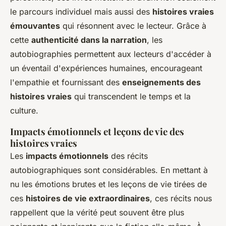
le parcours individuel mais aussi des
histoires vraies
émouvantes
qui résonnent avec le lecteur. Grâce à
cette
authenticité dans la narration
, les
autobiographies permettent aux lecteurs d'accéder à
un éventail d'expériences humaines, encourageant
l'empathie et fournissant des
enseignements des
histoires vraies
qui transcendent le temps et la
culture.
Impacts émotionnels et leçons de vie des
histoires vraies
Les
impacts émotionnels
des récits
autobiographiques sont considérables. En mettant à
nu les émotions brutes et les leçons de vie tirées de
ces
histoires de vie extraordinaires
, ces récits nous
rappellent que la vérité peut souvent être plus