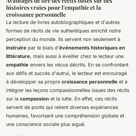
Avantages de lire des récits basés sur des
histoires vraies pour l'empathie et la
croissance personnelle
La lecture de livres autobiographiques et d'autres
formes de récits de vie authentiques enrichit notre
perception du monde. Ils servent non seulement à
instruire
par le biais d'
événements historiques en
littérature
, mais aussi à éveiller chez le lecteur une
empathie
envers les vécus décrits. En se confrontant
aux défis et succès d'autrui, le lecteur est encouragé
à développer sa propre
croissance personnelle
et à
intégrer les leçons compassionnelles issues des récits
sur la
compassion
et la lutte. En effet, ces récits
servent de ponts qui relient diverses expériences
humaines, favorisant une compréhension globale et
une conscience sociale plus aiguë.