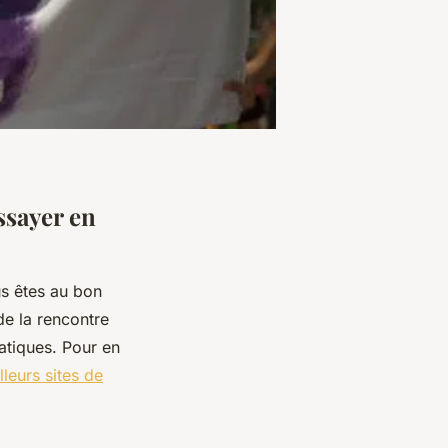
ssayer en
us êtes au bon
de la rencontre
atiques. Pour en
lleurs sites de