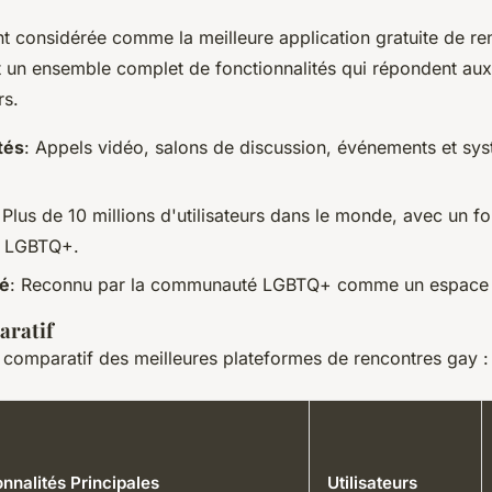
nt considérée comme la meilleure application gratuite de re
 un ensemble complet de fonctionnalités qui répondent aux
rs.
tés
: Appels vidéo, salons de discussion, événements et sys
 Plus de 10 millions d'utilisateurs dans le monde, avec un fo
 LGBTQ+.
é
: Reconnu par la communauté LGBTQ+ comme un espace sû
aratif
u comparatif des meilleures plateformes de rencontres gay :
nnalités Principales
Utilisateurs