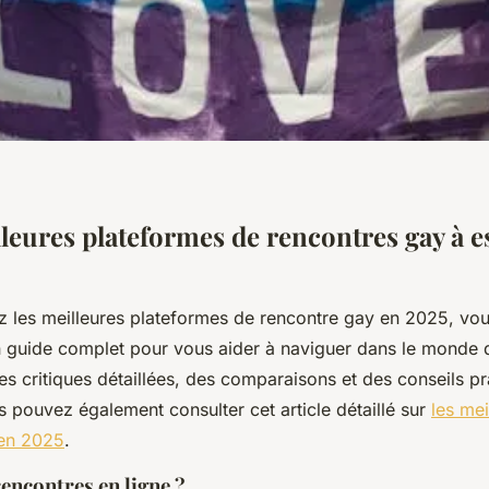
lleures plateformes de rencontres gay à e
z les meilleures plateformes de rencontre gay en 2025, vo
un guide complet pour vous aider à naviguer dans le monde 
es critiques détaillées, des comparaisons et des conseils pr
s pouvez également consulter cet article détaillé sur
les mei
 en 2025
.
encontres en ligne ?