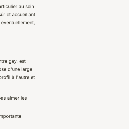
ticulier au sein
r et accueillant
, éventuellement,
tre gay, est
ose d'une large
rofil à l'autre et
pas aimer les
importante