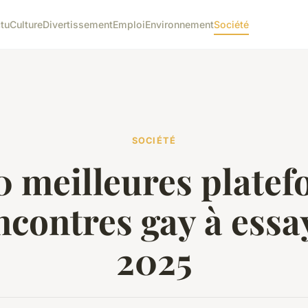
tu
Culture
Divertissement
Emploi
Environnement
Société
SOCIÉTÉ
0 meilleures plate
ncontres gay à essa
2025