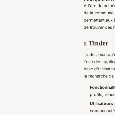
À l'ère du numér
de la communaut
permettant aux i
de trouver des re
1.
Tinder
Tinder, bien qu'
l'une des applic
base d'utilisateu
la recherche de
Fonctionnali
profils, renc
Utilisateurs
:
communauté