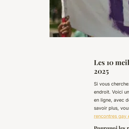
Les 10 mei
2025
Si vous cherche
endroit. Voici 
en ligne, avec d
savoir plus, vou
rencontres gay
Pourquoi les r