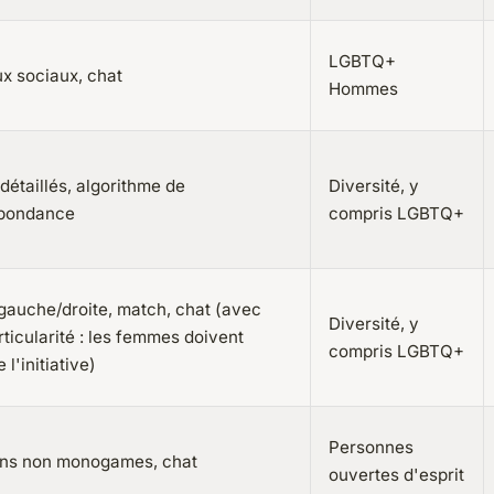
LGBTQ+
x sociaux, chat
Hommes
 détaillés, algorithme de
Diversité, y
pondance
compris LGBTQ+
gauche/droite, match, chat (avec
Diversité, y
ticularité : les femmes doivent
compris LGBTQ+
 l'initiative)
Personnes
ons non monogames, chat
ouvertes d'esprit