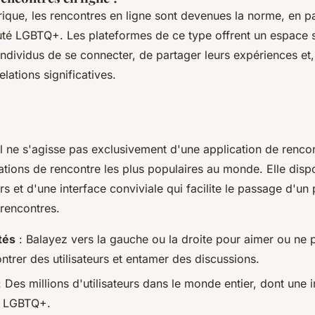
ique, les rencontres en ligne sont devenues la norme, en par
é LGBTQ+. Les plateformes de ce type offrent un espace sû
ndividus de se connecter, de partager leurs expériences et
lations significatives.
il ne s'agisse pas exclusivement d'une application de rencon
ations de rencontre les plus populaires au monde. Elle disp
rs et d'une interface conviviale qui facilite le passage d'un p
 rencontres.
tés
: Balayez vers la gauche ou la droite pour aimer ou ne 
ontrer des utilisateurs et entamer des discussions.
 Des millions d'utilisateurs dans le monde entier, dont une 
 LGBTQ+.