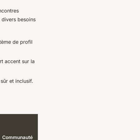
ncontres
 divers besoins
tème de profil
rt accent sur la
r et inclusif.
Communauté