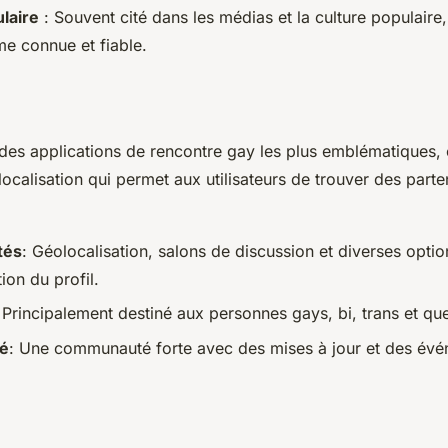
laire
: Souvent cité dans les médias et la culture populaire, 
me connue et fiable.
e des applications de rencontre gay les plus emblématiques,
ocalisation qui permet aux utilisateurs de trouver des parte
tés
: Géolocalisation, salons de discussion et diverses opti
ion du profil.
 Principalement destiné aux personnes gays, bi, trans et que
é
: Une communauté forte avec des mises à jour et des év