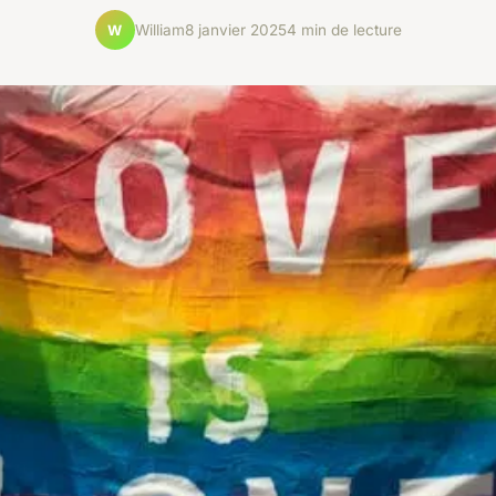
William
8 janvier 2025
4 min de lecture
W