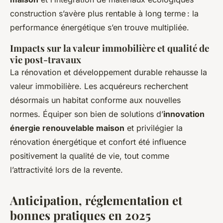
construction s’avère plus rentable à long terme : la
performance énergétique s’en trouve multipliée.
Impacts sur la valeur immobilière et qualité de
vie post-travaux
La rénovation et développement durable rehausse la
valeur immobilière. Les acquéreurs recherchent
désormais un habitat conforme aux nouvelles
normes. Équiper son bien de solutions d’
innovation
énergie renouvelable maison
et privilégier la
rénovation énergétique et confort été influence
positivement la qualité de vie, tout comme
l’attractivité lors de la revente.
Anticipation, réglementation et
bonnes pratiques en 2025